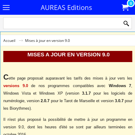
0
AUREAS Editions
Accueil
Mises à jour en version 9.0
MISES A JOUR EN VERSION 9.0
C
ette page proposait auparavant les tarifs des mises à jour vers les
versions 9.0
de nos programmes compatibles avec
Windows 7
,
Windows Vista et Windows XP (version
3.1.7
pour les logiciels de
numérologie, version
2.0.7
pour le Tarot de Marseille et version
3.0.7
pour
les Biorythmes).
Il n'est plus proposé la possibilité de mettre à jour un programme en
version 9.0, dont les heures d'été se sont par ailleurs terminées en
octobre 2016.