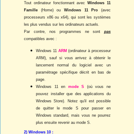
Tout ordinateur fonctionnant avec
Windows 11
Famille
(Home) ou
Windows 11 Pro
(avec
processeurs x86 ou x64), qui sont les systèmes
les plus vendus sur les ordinateurs actuels.
Par contre, nos programmes ne sont
pas
compatibles avec :
Windows 11
ARM
(ordinateur à processeur
ARM), sauf si vous arrivez à obtenir le
lancement normal du logiciel avec un
paramétrage spécifique décrit en bas de
page.
Windows 11 en
mode S
(où vous ne
pouvez installer que des applications du
Windows Store). Notez qu'il est possible
de quitter le mode S pour passer en
Windows standard, mais vous ne pourrez
plus ensuite revenir au mode S.
2) Windows 10 :