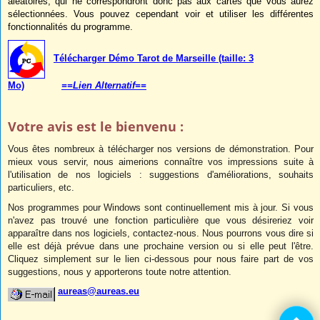
aléatoires, qui ne correspondront donc pas aux cartes que vous aurez
sélectionnées. Vous pouvez cependant voir et utiliser les différentes
fonctionnalités du programme.
Télécharger Démo Tarot de Marseille (taille: 3
Mo)
==Lien Alternatif==
Votre avis est le bienvenu :
Vous êtes nombreux à télécharger nos versions de démonstration. Pour
mieux vous servir, nous aimerions connaître vos impressions suite à
l'utilisation de nos logiciels : suggestions d'améliorations, souhaits
particuliers, etc.
Nos programmes pour Windows sont continuellement mis à jour. Si vous
n'avez pas trouvé une fonction particulière que vous désireriez voir
apparaître dans nos logiciels, contactez-nous. Nous pourrons vous dire si
elle est déjà prévue dans une prochaine version ou si elle peut l'être.
Cliquez simplement sur le lien ci-dessous pour nous faire part de vos
suggestions, nous y apporterons toute notre attention.
aureas@aureas.eu