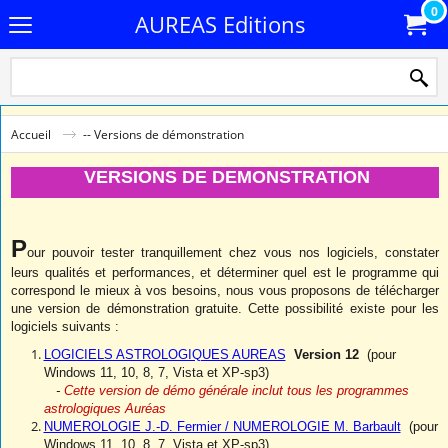
0
AUREAS Editions
Accueil
-- Versions de démonstration
VERSIONS DE DEMONSTRATION
P
our pouvoir tester tranquillement chez vous nos logiciels, constater
leurs qualités et performances, et déterminer quel est le programme qui
correspond le mieux à vos besoins, nous vous proposons de télécharger
une version de démonstration gratuite. Cette possibilité existe pour les
logiciels suivants :
LOGICIELS ASTROLOGIQUES AUREAS
Version 12
(pour
Windows 11, 10, 8, 7, Vista et XP-sp3)
-
Cette version de démo générale inclut tous les programmes
astrologiques Auréas
NUMEROLOGIE J.-D. Fermier / NUMEROLOGIE M. Barbault
(pour
Windows 11, 10, 8, 7, Vista et XP-sp3)