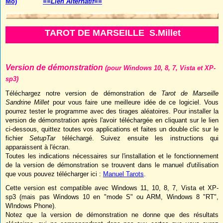
Mo)
==Lien Alternatif==
TAROT DE MARSEILLE S.Millet
Version de démonstration
(pour Windows 10, 8, 7, Vista et XP-
sp3)
Téléchargez notre version de démonstration de
Tarot de Marseille
Sandrine Millet
pour vous faire une meilleure idée de ce logiciel. Vous
pourrez tester le programme avec des tirages aléatoires. Pour installer la
version de démonstration après l'avoir téléchargée en cliquant sur le lien
ci-dessous, quittez toutes vos applications et faites un double clic sur le
fichier
SetupTar
téléchargé. Suivez ensuite les instructions qui
apparaissent à l'écran.
Toutes les indications nécessaires sur l'installation et le fonctionnement
de la version de démonstration se trouvent dans le manuel d'utilisation
que vous pouvez télécharger ici :
Manuel Tarots
.
Cette version est compatible avec Windows 11, 10, 8, 7, Vista et XP-
sp3 (mais pas Windows 10 en "mode S" ou ARM, Windows 8 "RT",
WIndows Phone).
Notez que la version de démonstration ne donne que des résultats