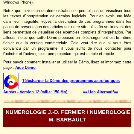
WIndows Phone).
Notez que la version de démonstration ne permet pas de visualiser tous
les textes d'interprétation de certains logiciels. Pour en avoir une idée
dans leur intégralité, voyez la description de ces programmes dans les
pages de présentation des articles sur notre site : à la fin se trouvent des
liens permettant de visualiser des exemples complets d'interprétation. Par
ailleurs, notez que cette Démo proposée en téléchargement est le même
fichier que la version commerciale. Cela veut dire que si vous êtes
convaincu par un programme, il vous suffit de nous contacter pour
l'acheter et l'activer, c'est une procédure qui est simple et rapide.
Pour savoir comment installer et utiliser la Démo, lisez et imprimez cette
page :
Aide Démo
.
Télécharger la Démo des programmes astrologiques
Auréas - Version 12 (taille: 150 Mo)
==Lien Alternatif==
NUMEROLOGIE J.-D. FERMIER / NUMEROLOGIE
M. BARBAULT