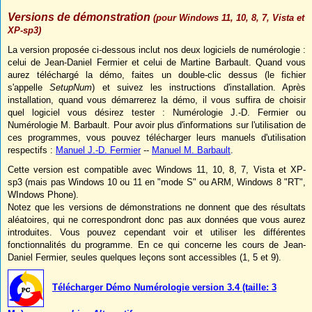
Versions de démonstration
(pour Windows 11, 10, 8, 7, Vista et
XP-sp3)
La version proposée ci-dessous inclut nos deux logiciels de numérologie :
celui de Jean-Daniel Fermier et celui de Martine Barbault. Quand vous
aurez téléchargé la démo, faites un double-clic dessus (le fichier
s'appelle
SetupNum
) et suivez les instructions d'installation. Après
installation, quand vous démarrerez la démo, il vous suffira de choisir
quel logiciel vous désirez tester : Numérologie J.-D. Fermier ou
Numérologie M. Barbault. Pour avoir plus d'informations sur l'utilisation de
ces programmes, vous pouvez télécharger leurs manuels d'utilisation
respectifs :
Manuel J.-D. Fermier
--
Manuel M. Barbault
.
Cette version est compatible avec Windows 11, 10, 8, 7, Vista et XP-
sp3 (mais pas Windows 10 ou 11 en "mode S" ou ARM, Windows 8 "RT",
WIndows Phone).
Notez que les versions de démonstrations ne donnent que des résultats
aléatoires, qui ne correspondront donc pas aux données que vous aurez
introduites. Vous pouvez cependant voir et utiliser les différentes
fonctionnalités du programme. En ce qui concerne les cours de Jean-
Daniel Fermier, seules quelques leçons sont accessibles (1, 5 et 9).
Télécharger Démo Numérologie version 3.4 (taille: 3